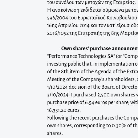
του συνόλου των μετοχών της Εταιρείας.
Η ανακοίνωση εκδίδεται σύμφωνα με τον
596/2004 του Ευρωπαϊκού Κοινοβουλίου 
16ης Απριλίου 2014 και τον κατ’ εξουσιο
2016/1052 της Επιτροπής της 8ης Μαρτίο
Own shares’ purchase announcem
“Performance Technologies SA” (or “Comp
investing public that, in implementation o
of the 8th item of the Agenda of the Extr
Meeting of the Company’s shareholders, a
1/10/2024 decision of the Board of Direct
3/10/2024 it purchased 2,500 own shares 
purchase price of 6.54 euros per share, wit
16,351.20 euros.
Following the recent purchases the Comp
own shares, corresponding to 0.30% of t
shares.