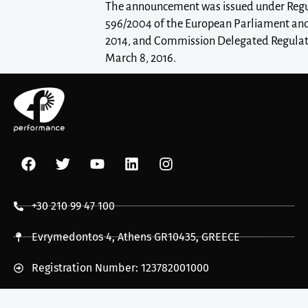
The announcement was issued under Regul
596/2004 of the European Parliament and 
2014, and Commission Delegated Regulati
March 8, 2016.
+30 210 99 47 100
Evrymedontos 4, Athens GR10435, GREECE
Registration Number: 123782001000