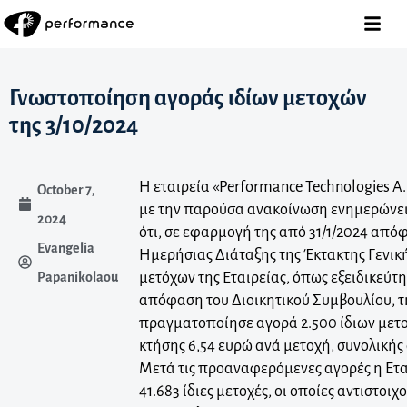
Γνωστοποίηση αγοράς ιδίων μετοχών
της 3/10/2024
Η εταιρεία «Performance Technologies A.
October 7,
με την παρούσα ανακοίνωση ενημερώνει 
2024
ότι, σε εφαρμογή της από 31/1/2024 από
Evangelia
Ημερήσιας Διάταξης της Έκτακτης Γενικ
μετόχων της Εταιρείας, όπως εξειδικεύτη
Papanikolaou
απόφαση του Διοικητικού Συμβουλίου, τ
πραγματοποίησε αγορά 2.500 ίδιων μετο
κτήσης 6,54 ευρώ ανά μετοχή, συνολικής 
Μετά τις προαναφερόμενες αγορές η Ετα
41.683 ίδιες μετοχές, οι οποίες αντιστοι