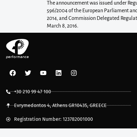
The announcement was issued under Regul
596/2004 of the European Parliament and 
2014, and Commission Delegated Regulati
March 8, 2016.
+30 210 99 47 100
Evrymedontos 4, Athens GR10435, GREECE
Registration Number: 123782001000