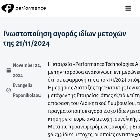
Γνωστοποίηση αγοράς ιδίων μετοχών
της 21/11/2024
Η εταιρεία «Performance Technologies A.
November 22,
με την παρούσα ανακοίνωση ενημερώνει 
2024
ότι, σε εφαρμογή της από 31/1/2024 από
Evangelia
Ημερήσιας Διάταξης της Έκτακτης Γενικ
μετόχων της Εταιρείας, όπως εξειδικεύτη
Papanikolaou
απόφαση του Διοικητικού Συμβουλίου, τ
πραγματοποίησε αγορά 2.050 ίδιων μετο
κτήσης 5,31 ευρώ ανά μετοχή, συνολικής 
Μετά τις προαναφερόμενες αγορές η Ετα
56.233 ίδιες μετοχές, οι οποίες αντιστοι