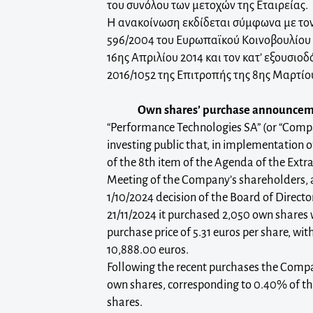
του συνόλου των μετοχών της Εταιρείας.
Η ανακοίνωση εκδίδεται σύμφωνα με τον
596/2004 του Ευρωπαϊκού Κοινοβουλίου 
16ης Απριλίου 2014 και τον κατ’ εξουσιο
2016/1052 της Επιτροπής της 8ης Μαρτίο
Own shares’ purchase announceme
“Performance Technologies SA” (or “Comp
investing public that, in implementation o
of the 8th item of the Agenda of the Extr
Meeting of the Company’s shareholders, a
1/10/2024 decision of the Board of Direct
21/11/2024 it purchased 2,050 own shares
purchase price of 5.31 euros per share, with
10,888.00 euros.
Following the recent purchases the Comp
own shares, corresponding to 0.40% of t
shares.