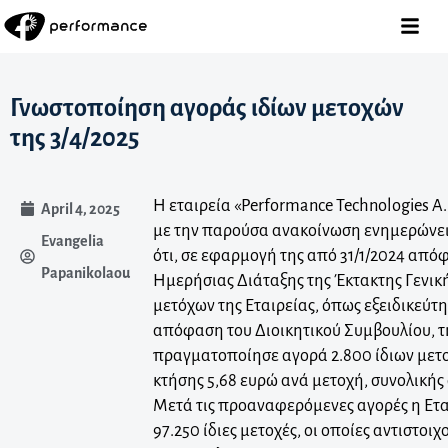
Γνωστοποίηση αγοράς ιδίων μετοχών
της 3/4/2025
Η εταιρεία «Performance Technologies A.
April 4, 2025
με την παρούσα ανακοίνωση ενημερώνει 
Evangelia
ότι, σε εφαρμογή της από 31/1/2024 από
Papanikolaou
Ημερήσιας Διάταξης της Έκτακτης Γενικ
μετόχων της Εταιρείας, όπως εξειδικεύτη
απόφαση του Διοικητικού Συμβουλίου, τ
πραγματοποίησε αγορά 2.800 ίδιων μετο
κτήσης 5,68 ευρώ ανά μετοχή, συνολικής 
Μετά τις προαναφερόμενες αγορές η Ετα
97.250 ίδιες μετοχές, οι οποίες αντιστο