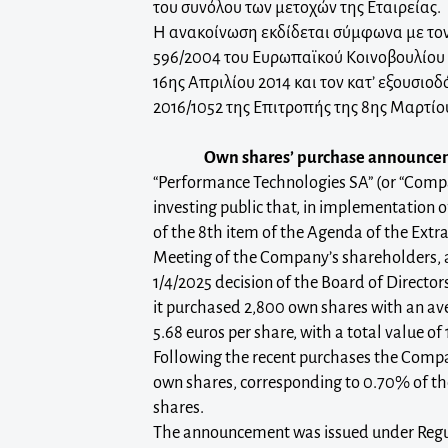
του συνόλου των μετοχών της Εταιρείας.
Η ανακοίνωση εκδίδεται σύμφωνα με τον
596/2004 του Ευρωπαϊκού Κοινοβουλίου 
16ης Απριλίου 2014 και τον κατ’ εξουσιο
2016/1052 της Επιτροπής της 8ης Μαρτίο
Own shares’ purchase announcem
“Performance Technologies SA” (or “Comp
investing public that, in implementation o
of the 8th item of the Agenda of the Extr
Meeting of the Company’s shareholders, a
1/4/2025 decision of the Board of Directo
it purchased 2,800 own shares with an av
5.68 euros per share, with a total value of
Following the recent purchases the Comp
own shares, corresponding to 0.70% of t
shares.
The announcement was issued under Regul