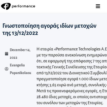
Γνωστοποίηση αγοράς ιδίων μετοχών
της 13/12/2022
Η εταιρία «Performance Technologies A.E
December 14,
με την παρούσα ανακοίνωση ενημερώνει 
2022
ότι, σε εφαρμογή της απόφασης 7 της απ
Evangelia
τακτικής Γενικής Συνέλευσης της Εταιρί
από 13/12/2022 του Διοικητικού Συμβουλίο
Papanikolaou
πραγματοποίησε αγορά 1.000 ίδιων μετο
κτήσης 3,65 ευρώ ανά μετοχή, συνολικής 
Μετά τις προαναφερόμενες αγορές, η Ετα
28.480 ίδιες μετοχές, οι οποίες αντιστο
του συνόλου των μετοχών της Εταιρίας.