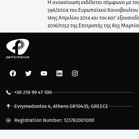
Η ανακοίνωση εκδίδεται σύμφωνα με τον
596/2004 του Ευρωπαϊκού Κοινοβουλίου 
16ης Απριλίου 2014 και τον κατ’ εξουσιο
2016/1052 της Επιτροπής της 8ης Μαρτίο
+30 210 99 47 100
Evrymedontos 4, Athens GR10435, GREECE
Registration Number: 123782001000