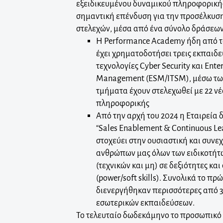
εξειδικευμένου δυναμικού πληροφορική
σημαντική επένδυση για την προσέλκυσ
στελεχών, μέσα από ένα σύνολο δράσεων
Η Performance Academy ήδη από τ
έχει χρηματοδοτήσει τρεις εκπαιδε
τεχνολογίες Cyber Security και Enter
Management (ESM/ITSM), μέσω των
τμήματα έχουν στελεχωθεί με 22 ν
πληροφορικής
Από την αρχή του 2024 η Εταιρεία
“Sales Enablement & Continuous Lea
στοχεύει στην ουσιαστική και συνε
ανθρώπων μας όλων των ειδικοτήτ
(τεχνικών και μη) σε δεξιότητες κα
(power/soft skills). Συνολικά το π
διενεργήθηκαν περισσότερες από
εσωτερικών εκπαιδεύσεων.
Το τελευταίο δωδεκάμηνο το προσωπικό