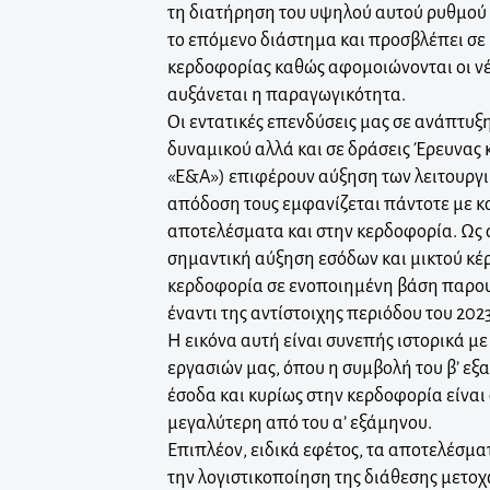
τη διατήρηση του υψηλού αυτού ρυθμού
το επόμενο διάστημα και προσβλέπει σε
κερδοφορίας καθώς αφομοιώνονται οι νέ
αυξάνεται η παραγωγικότητα.
Οι εντατικές επενδύσεις μας σε ανάπτυ
δυναμικού αλλά και σε δράσεις Έρευνας 
«Ε&Α») επιφέρουν αύξηση των λειτουργ
απόδοση τους εμφανίζεται πάντοτε με 
αποτελέσματα και στην κερδοφορία. Ως
σημαντική αύξηση εσόδων και μικτού κέρ
κερδοφορία σε ενοποιημένη βάση παρο
έναντι της αντίστοιχης περιόδου του 2023
Η εικόνα αυτή είναι συνεπής ιστορικά μ
εργασιών μας, όπου η συμβολή του β’ εξ
έσοδα και κυρίως στην κερδοφορία είνα
μεγαλύτερη από του α’ εξάμηνου.
Επιπλέον, ειδικά εφέτος, τα αποτελέσμ
την λογιστικοποίηση της διάθεσης μετο