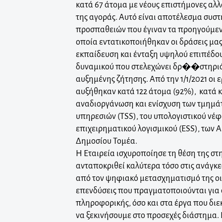
κατά 67 άτομα με νέους επιστήμονες αλλ
της αγοράς. Αυτό είναι αποτέλεσμα συσ
προσπαθειών που έγιναν τα προηγούμενα
οποία εντατικοποιήθηκαν οι δράσεις μα
εκπαίδευση και ένταξη υψηλού επιπέδο
δυναμικού που στελεχώνει δρ��στηριότ
αυξημένης ζήτησης. Από την 1/1/2021 οι 
αυξήθηκαν κατά 122 άτομα (92%), κατά κ
αναδιοργάνωση και ενίσχυση των τμημά
υπηρεσιών (TSS), του υπολογιστικού νέφο
επιχειρηματικού λογισμικού (ESS), των AI
Δημοσίου Τομέα.
Η Εταιρεία ισχυροποίησε τη θέση της στ
ανταποκριθεί καλύτερα τόσο στις ανάγκ
από τον ψηφιακό μετασχηματισμό της οικ
επενδύσεις που πραγματοποιούνται για
πληροφορικής, όσο και στα έργα που διε
να ξεκινήσουμε στο προσεχές διάστημα. 