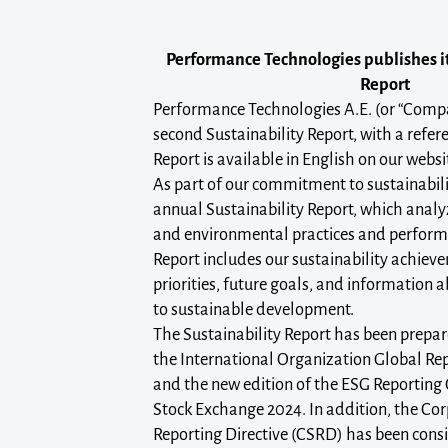
Performance Technologies publishes it
Report
Performance Technologies A.E. (or “Compa
second Sustainability Report, with a refer
Report is available in English on our websi
As part of our commitment to sustainabili
annual Sustainability Report, which analyz
and environmental practices and performa
Report includes our sustainability achieve
priorities, future goals, and informatio
to sustainable development.
The Sustainability Report has been prepa
the International Organization Global Repo
and the new edition of the ESG Reporting
Stock Exchange 2024. In addition, the Cor
Reporting Directive (CSRD) has been consi