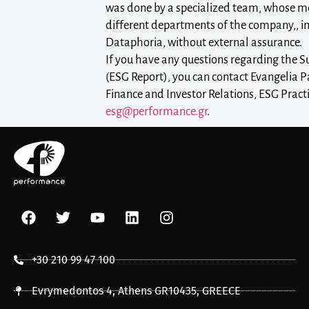
was done by a specialized team, whose
different departments of the company,, in
Dataphoria, without external assurance.
If you have any questions regarding the S
(ESG Report), you can contact Evangelia 
Finance and Investor Relations, ESG Practi
esg@performance.gr
.
+30 210 99 47 100
Evrymedontos 4, Athens GR10435, GREECE