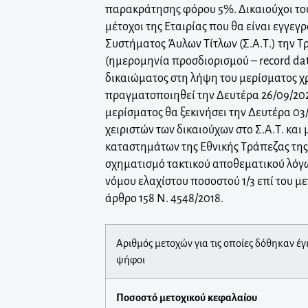
παρακράτησης φόρου 5%. Δικαιούχοι του
μέτοχοι της Εταιρίας που θα είναι εγγεγ
Συστήματος Άυλων Τίτλων (Σ.Α.Τ.) την Τ
(ημερομηνία προσδιορισμού – record da
δικαιώματος στη λήψη του μερίσματος χ
πραγματοποιηθεί την Δευτέρα 26/09/202
μερίσματος θα ξεκινήσει την Δευτέρα 03
χειριστών των δικαιούχων στο Σ.Α.Τ. και
καταστημάτων της Εθνικής Τράπεζας της
σχηματισμό τακτικού αποθεματικού λόγω
νόμου ελαχίστου ποσοστού 1/3 επί του μ
άρθρο 158 Ν. 4548/2018.
Αριθμός μετοχών για τις οποίες δόθηκαν έ
ψήφοι
Ποσοστό μετοχικού κεφαλαίου