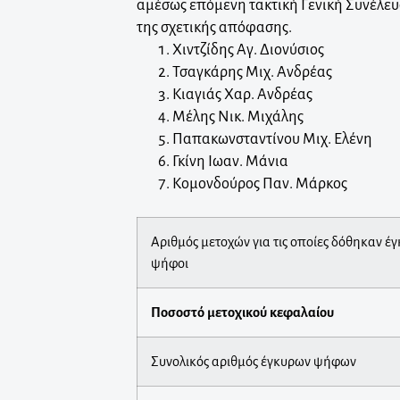
αμέσως επόμενη τακτική Γενική Συνέλευ
της σχετικής απόφασης.
Χιντζίδης Αγ. Διονύσιος
Τσαγκάρης Μιχ. Ανδρέας
Κιαγιάς Χαρ. Ανδρέας
Μέλης Νικ. Μιχάλης
Παπακωνσταντίνου Μιχ. Ελένη
Γκίνη Ιωαν. Μάνια
Κομονδούρος Παν. Μάρκος
Αριθμός μετοχών για τις οποίες δόθηκαν έ
ψήφοι
Ποσοστό μετοχικού κεφαλαίου
Συνολικός αριθμός έγκυρων ψήφων