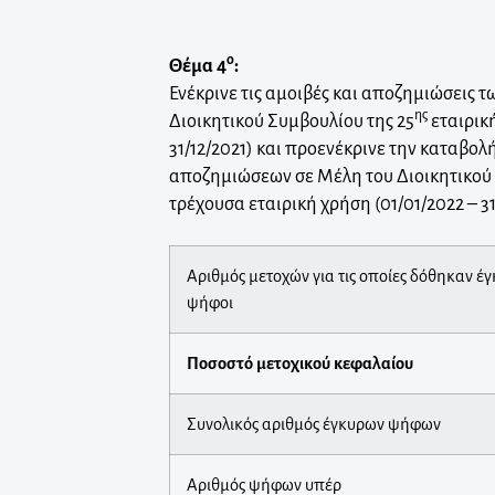
ο
Θέμα 4
:
Ενέκρινε τις αμοιβές και αποζημιώσεις 
ης
Διοικητικού Συμβουλίου της 25
εταιρική
31/12/2021) και προενέκρινε την καταβολ
αποζημιώσεων σε Μέλη του Διοικητικού 
τρέχουσα εταιρική χρήση (01/01/2022 – 31
Αριθμός μετοχών για τις οποίες δόθηκαν έ
ψήφοι
Ποσοστό μετοχικού κεφαλαίου
Συνολικός αριθμός έγκυρων ψήφων
Αριθμός ψήφων υπέρ