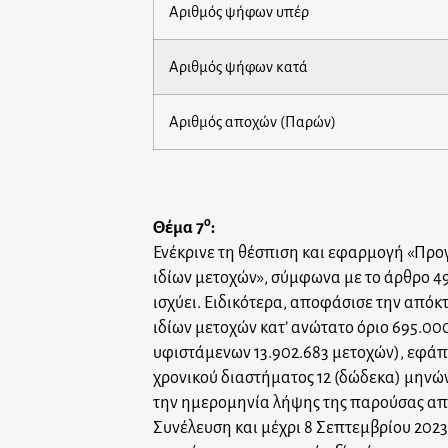
Αριθμός ψήφων υπέρ
Αριθμός ψήφων κατά
Αριθμός αποχών (Παρών)
ο
Θέμα 7
:
Ενέκρινε τη θέσπιση και εφαρμογή «Πρ
ιδίων μετοχών», σύμφωνα με το άρθρο 4
ισχύει. Ειδικότερα, αποφάσισε την απόκ
ιδίων μετοχών κατ’ ανώτατο όριο 695.00
υφιστάμενων 13.902.683 μετοχών), εφάπ
χρονικού διαστήματος 12 (δώδεκα) μηνώ
την ημερομηνία λήψης της παρούσας απ
Συνέλευση και μέχρι 8 Σεπτεμβρίου 2023