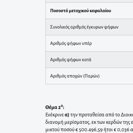
Ποσοστό μετοχικού κεφαλαίου
Συνολικός αριθμός έγκυρων ψήφων
Αριθμός ψήφων υπέρ
Αριθμός ψήφων κατά
Αριθμός αποχών (Παρών)
ο
Θέμα 2
:
Ενέκρινε
α)
την προταθείσα από το Διοικ
διανομή μερίσματος, εκ των κερδών της ε
μικτού ποσού € 500.496,59 ήτοι € 0,036