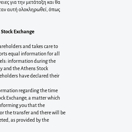
ειες για την μετάταξη και θα
ταν αυτή ολοκληρωθεί, όπως
s Stock Exchange
reholders and takes care to
orts equal information for all
s: information during the
ny and the Athens Stock
reholders have declared their
formation regarding the time
ock Exchange, a matter which
informing you that the
 the transfer and there will be
ted, as provided by the