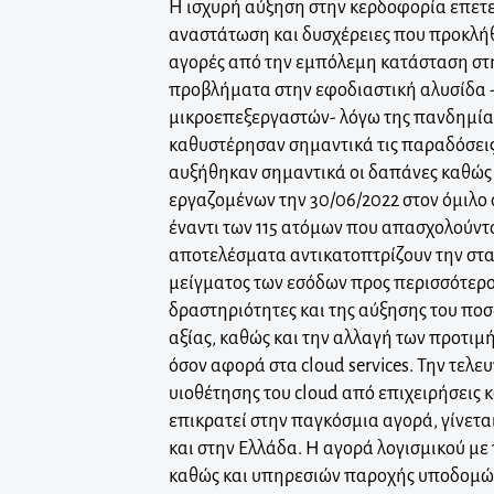
Η ισχυρή αύξηση στην κερδοφορία επετ
αναστάτωση και δυσχέρειες που προκλήθ
αγορές από την εμπόλεμη κατάσταση στη
προβλήματα στην εφοδιαστική αλυσίδα 
μικροεπεξεργαστών- λόγω της πανδημίας
καθυστέρησαν σημαντικά τις παραδόσεις
αυξήθηκαν σημαντικά οι δαπάνες καθώς
εργαζομένων την 30/06/2022 στον όμιλο 
έναντι των 115 ατόμων που απασχολούντα
αποτελέσματα αντικατοπτρίζουν την στ
μείγματος των εσόδων προς περισσότερο
δραστηριότητες και της αύξησης του πο
αξίας, καθώς και την αλλαγή των προτι
όσον αφορά στα cloud services. Την τελευ
υιοθέτησης του cloud από επιχειρήσεις 
επικρατεί στην παγκόσμια αγορά, γίνετα
και στην Ελλάδα. H αγορά λογισμικού με 
καθώς και υπηρεσιών παροχής υποδομών 