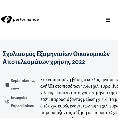
Σχολιασμός Εξαμηνιαίων Οικονομικών
Αποτελεσμάτων χρήσης 2022
Σε ενοποιημένη βάση, ο κύκλος εργασιών
September 12,
ανήλθε στο ποσό των 17.461 χιλ. ευρώ, έν
2022
χιλ. ευρώ του αντίστοιχου εξαμήνου τη
Evangelia
2021, παρουσιάζοντας μείωση 9,3%. Τα μ
6.185 χιλ. ευρώ, έναντι των 4.944 χιλ. ευ
Papanikolaou
παρουσιάζοντας αύξηση σε ποσοστό 25,1