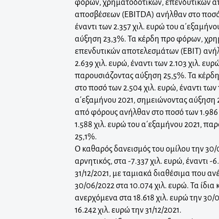
φόρων, χρηματοδοτικών, επενδυτικών α
αποσβέσεων (EBITDA) ανήλθαν στο ποσό 
έναντι των 2.357 χιλ. ευρώ του α΄εξαμήν
αύξηση 23,3%. Τα κέρδη προ φόρων, χρη
επενδυτικών αποτελεσμάτων (EBIT) ανή
2.639 χιλ. ευρώ, έναντι των 2.103 χιλ. ευ
παρουσιάζοντας αύξηση 25,5%. Τα κέρδ
στο ποσό των 2.504 χιλ. ευρώ, έναντι των 
α΄εξαμήνου 2021, σημειώνοντας αύξηση 
από φόρους ανήλθαν στο ποσό των 1.986 χ
1.588 χιλ. ευρώ του α΄εξαμήνου 2021, π
25,1%.
Ο καθαρός δανεισμός του ομίλου την 30/
αρνητικός, στα -7.337 χιλ. ευρώ, έναντι -6
31/12/2021, με ταμιακά διαθέσιμα που αν
30/06/2022 στα 10.074 χιλ. ευρώ. Τα ίδι
ανερχόμενα στα 18.618 χιλ. ευρώ την 30/0
16.242 χιλ. ευρώ την 31/12/2021.