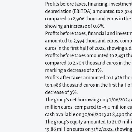
Profits before taxes, financing, investmen
depreciation (EBITDA) amounted to 2,924
compared to 2,906 thousand euros in the f
showing an increase of 0.6%.
Profits before taxes, financial and invest
amounted to 2,594 thousand euros, comp
euros in the first half of 2022, showing a 
Profits before taxes amounted to 2,451 t
compared to 2,504 thousand euros in the fi
marking a decrease of 2.1%.
Profits after taxes amounted to 1,926 th
to 1,986 thousand euros in the first half o
decrease of 3%.
The group’s net borrowing on 30/06/2023 w
million euros, compared to -3.0 million eu
cash available on 30/06/2023 at 8,490 th
The group’s equity amounted to 21.17 mil
19.86 million euros on 31/12/2022, showing