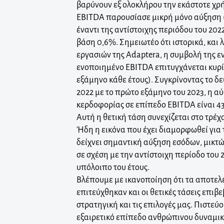
βαρύνουν εξ ολοκλήρου την εκάστοτε χρ
EBITDA παρουσίασε μικρή μόνο αύξηση (
έναντι της αντίστοιχης περιόδου του 202
βάση 0,6%. Σημειωτέο ότι ιστορικά, και
εργασιών της Adaptera, η συμβολή της ε
ενοποιημένο EBITDA επιτυγχάνεται κυρί
εξάμηνο κάθε έτους). Συγκρίνοντας το δ
2022 με το πρώτο εξάμηνο του 2023, η α
κερδοφορίας σε επίπεδο EBITDA είναι 4
Αυτή η θετική τάση συνεχίζεται στο τρέχ
Ήδη η εικόνα που έχει διαμορφωθεί για
δείχνει σημαντική αύξηση εσόδων, μικτ
σε σχέση με την αντίστοιχη περίοδο του 2
υπόλοιπο του έτους.
Βλέπουμε με ικανοποίηση ότι τα αποτε
επιτεύχθηκαν και οι θετικές τάσεις επιβ
στρατηγική και τις επιλογές μας. Πιστεύ
εξαιρετικό επίπεδο ανθρώπινου δυναμικο