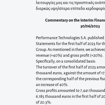
λειτουργίες μας και τις προοπτικές ανάπτ
διαρκώς υψηλότερα επίπεδα κερδοφορί
Commentary on the Interim Financ
30/06/2023
Performance Technologies S.A. published 
Statements for the first half of 2023 for
Group. As mentioned in there, we achieved 
revenue (+40%) and gross profit (+20%).
Specifically, on a consolidated basis:
The turnover of the first half of 2023 am
thousand euros, against the amount of 17
the corresponding half of the previous fis
an increase of 40%.
Gross profits amounted to 7,441 thousan
6,185 thousand euros in the first half of 
of 20.3%.