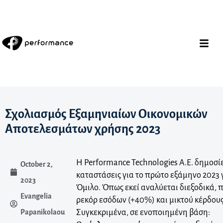
Σχολιασμός Εξαμηνιαίων Οικονομικών
Αποτελεσμάτων χρήσης 2023
Η Performance Technologies A.E. δημοσίε
October 2,
καταστάσεις για το πρώτο εξάμηνο 2023 γ
2023
Όμιλο. Όπως εκεί αναλύεται διεξοδικά, 
Evangelia
ρεκόρ εσόδων (+40%) και μικτού κέρδου
Συγκεκριμένα, σε ενοποιημένη βάση:
Papanikolaou