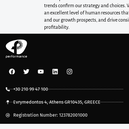
trends confirm our strategy and choices. 
an excellent level of human resources tha
and our growth prospects, and drive consis
profitability.
+30 210 99 47 100
Evrymedontos 4, Athens GR10435, GREECE
Registration Number: 123782001000