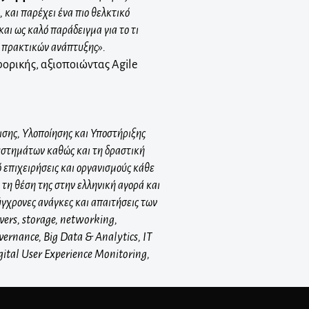
 και παρέχει ένα πιο θελκτικό
αι ως καλό παράδειγμα για το τι
ν πρακτικών ανάπτυξης».
ορικής, αξιοποιώντας Agile
ισης, Υλοποίησης και Υποστήριξης
υστημάτων καθώς και τη δραστική
 επιχειρήσεις και οργανισμούς κάθε
τη θέση της στην ελληνική αγορά και
γχρονες ανάγκες και απαιτήσεις των
vers, storage, networking,
ernance, Big Data & Analytics, IT
ital User Experience Monitoring,