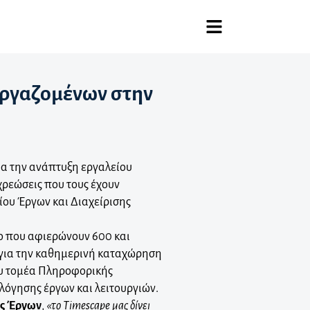
εργαζομένων στην
ία την ανάπτυξη εργαλείου
ρεώσεις που τους έχουν
ίου Έργων και Διαχείρισης
νο που αφιερώνουν 600 και
 για την καθημερινή καταχώρηση
ου τομέα Πληροφορικής
λόγησης έργων και λειτουργιών.
ως Έργων
,
«το Timescape μας δίνει