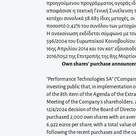
προηγούμενου προγράμματος αγοράς ιδ
αποφάσισε η τακτική Γενική Συνέλευση τη
κατέχει συνολικά 58.683 ίδιες μετοχές, οι
ποσοστό 0,42% του συνόλου των μετοχών 
Η ανακοίνωση εκδίδεται σύμφωνα με τον
596/2004 του Ευρωπαϊκού Κοινοβουλίου 
16ης Απριλίου 2014 και τον κατ’ εξουσιο
2016/1052 της Επιτροπής της 8ης Μαρτίο
Own shares’ purchase announcem
“Performance Technologies SA” (“Company
investing public that, in implementation o
of the 8th item of the Agenda of the Extr
Meeting of the Company’s shareholders, a
12/4/2024 decision of the Board of Director
purchased 2,000 own shares with an avera
6,922 euros per share, with a total value o
Following the recent purchases and the cu