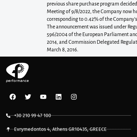
previous share purchase program decided
Meeting of 9/8/2022, the Company now ho
corresponding to 0.42% of the Company’s 
The announcement was issued under Regul
596/2004 of the European Parliament and 
2014, and Commission Delegated Regulati
March 8, 2016.
+30 210 99 47 100
Evrymedontos 4, Athens GR10435, GREECE