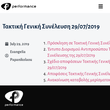
Τακτική Γενική Συνέλευση 29/07/2019
Πρόσκληση σε Τακτική Γενική Συνέλ
July 29, 2019
Έντυπο Διορισμού Αντιπροσώπου Τ
Evangelia
Συνέλευσης της 29/07/2019
Papanikolaou
Σχέδιο αποφάσεων Τακτικής Γενική
29/07/2019
Αποφάσεις Τακτικής Γενικής Συνέλ
Ανακοίνωση καταβολής μερίσματος