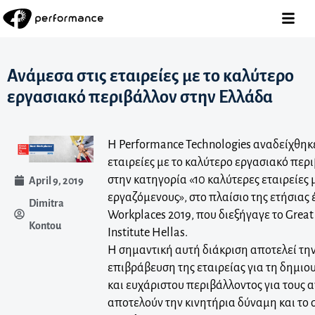
Ανάμεσα στις εταιρείες με το καλύτερο
εργασιακό περιβάλλον στην Ελλάδα
Η Performance Technologies αναδείχθηκ
εταιρείες με το καλύτερο εργασιακό περ
στην κατηγορία «10 καλύτερες εταιρείες 
April 9, 2019
εργαζόμενους», στο πλαίσιο της ετήσιας 
Dimitra
Workplaces 2019, που διεξήγαγε το Great
Kontou
Institute Hellas.
Η σημαντική αυτή διάκριση αποτελεί τη
επιβράβευση της εταιρείας για τη δημιο
και ευχάριστου περιβάλλοντος για τους
αποτελούν την κινητήρια δύναμη και το