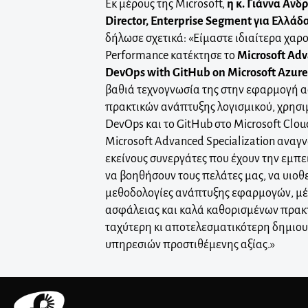
Εκ μέρους της Microsoft,
η κ. Γιάννα Ανδ
Director, Enterprise Segment για Ελλά
δήλωσε σχετικά: «Είμαστε ιδιαίτερα χαρ
Performance κατέκτησε το
Microsoft Adv
DevOps with GitHub on Microsoft Azur
βαθιά τεχνογνωσία της στην εφαρμογή 
πρακτικών ανάπτυξης λογισμικού, χρησ
DevOps και το GitHub στο Microsoft Clou
Microsoft Advanced Specialization αναγν
εκείνους συνεργάτες που έχουν την εμπε
να βοηθήσουν τους πελάτες μας, να υιοθ
μεθοδολογίες ανάπτυξης εφαρμογών, μέ
ασφάλειας και καλά καθορισμένων πρακτ
ταχύτερη κι αποτελεσματικότερη δημιου
υπηρεσιών προστιθέμενης αξίας.»