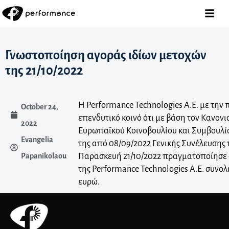
Γνωστοποίηση αγοράς ιδίων μετοχών
της 21/10/2022
Η Performance Technologies A.E. με την
October 24,
επενδυτικό κοινό ότι με βάση τον Κανονι
2022
Ευρωπαϊκού Κοινοβουλίου και Συμβουλί
Evangelia
της από 08/09/2022 Γενικής Συνέλευσης τ
Παρασκευή 21/10/2022 πραγματοποίησε 
Papanikolaou
της Performance Technologies Α.Ε. συνολι
ευρώ.