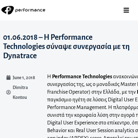
01.06.2018 – H Performance
Technologies σύναψε συνεργασία με τη
Dynatrace
Η
Performance Technologies
ανακοινώνε
June 1, 2018
συνεργασίας της, ως o μοναδικός Master 
Dimitra
Franchise Operator) στην Ελλάδα, με την
Kontou
παγκόσμιο ηγέτη σε λύσεις Digital User E
Performance Management. H πλατφόρμα
συνιστά την κορυφαία λύση στην αγορά 
Digital User Experience στο επίκεντρο, 
Behavior και Real User Session analytics