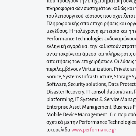
που προάγουν την επιχειρηµατική συνέχ
πληροφοριακών συστηµάτων καθώς και 
του λειτουργικού κόστους που σχετίζεται
Πληροφορικής από επιχειρήσεις και οργ
µεγέθους. Η πολύχρονη εµπειρία και η τ
Performance Technologies ενδυναµώνουν
ελληνική αγορά και την καθιστούν στρατ
ανταποκρίνεται άµεσα και πλήρως στις σ
απαιτήσεις των επιχειρήσεων. Οι λύσεις
περιλαµβάνουν Virtualization, Private an
Soruce, Systems Infrastructure, Storage 
Software, Security solutions, Data Protect
Disaster Recovery, IT consolidation/trans
platforming, IT Systems & Service Mana
Enterprise Asset Management, Business
Mobile Device Management. Για περισσ
σχετικά με την Performance Technologies
ιστοσελίδα
www.performance.gr